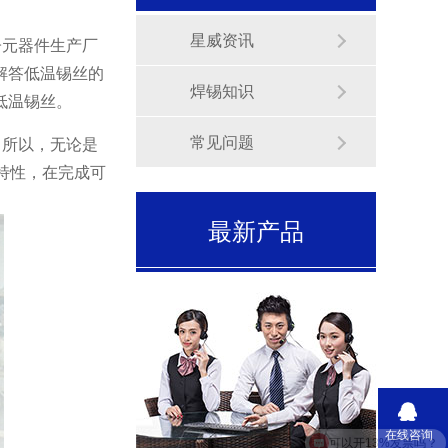
星威资讯
子元器件生产厂
解答低温锡丝的
焊锡知识
低温锡丝。
常见问题
。所以，
无论是
特性，在完成可
最新产品
在线咨询