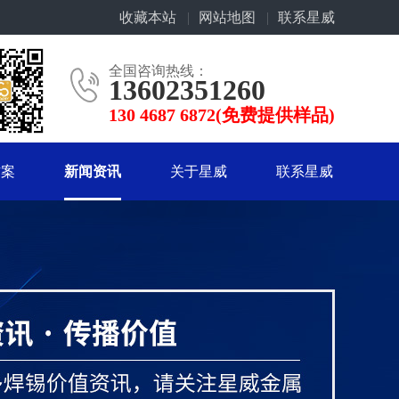
收藏本站
|
网站地图
|
联系星威
全国咨询热线：
13602351260
130 4687 6872(免费提供样品)
方案
新闻资讯
关于星威
联系星威