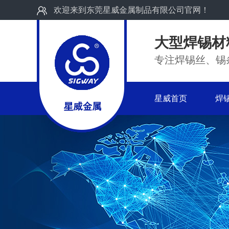
欢迎来到东莞星威金属制品有限公司官网！
大型焊锡材
专注焊锡丝、锡
星威首页
焊