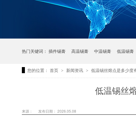
热门关键词：
插件锡膏
高温锡膏
中温锡膏
低温锡膏
您的位置：
首页
新闻资讯
低温锡丝熔点是多少度
>
>
低温锡丝
来源：
发布日期： 2026.05.08