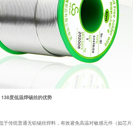
138度低温焊锡丝的优势
低于传统普通无铅锡丝焊料，有效避免高温对敏感元件（如芯片