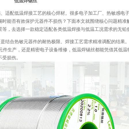
低温焊锡丝
伤、适配低温焊接工艺的核心焊材。很多电子加工厂、热敏感电
锡时能否有效
保护元器件不
损伤？下面本文就围绕核心问题精准
景等，去选择一款稳定适配各类低温焊接与低温工况需求的无铅
而是结合热敏元器件的耐热极限、焊接工艺需求精准调配的结果
子元件生产，还是精密电子设备维修，低温焊锡丝都能凭借其低温
不受损伤。