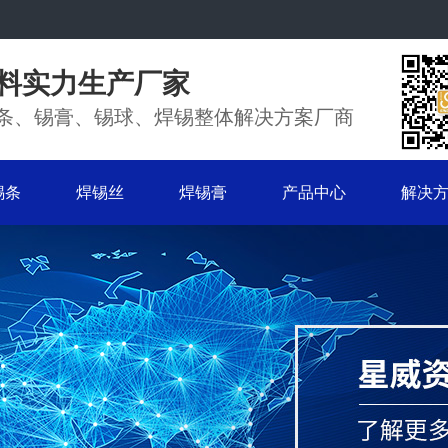
料实力生产厂家
条、锡膏、锡球、焊锡整体解决方案厂商
锡条
焊锡丝
焊锡膏
产品中心
解决