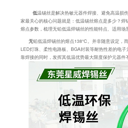
低
温锡丝是解决热敏元器件焊接、避免高温损
家最关心的核心问题就是：低温锡丝熔点是多少？焊
熔点参数，梳理无铅低温焊锡丝的性能特点、适用场
无
铅低温焊锡丝的熔点138℃。并非随意设定，
LED灯珠、柔性电路板、BGA封装等耐热性差的电
靠焊接的同时，发挥其低温优势最大限度保护元器件