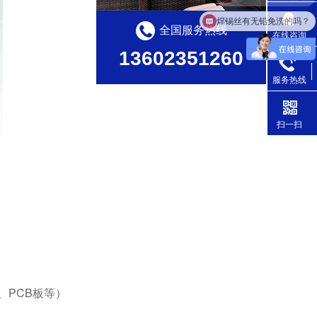
焊锡丝有无铅免洗的吗？
全国服务热线
在线咨询
13602351260
服务热线
扫一扫
、
PCB板等）