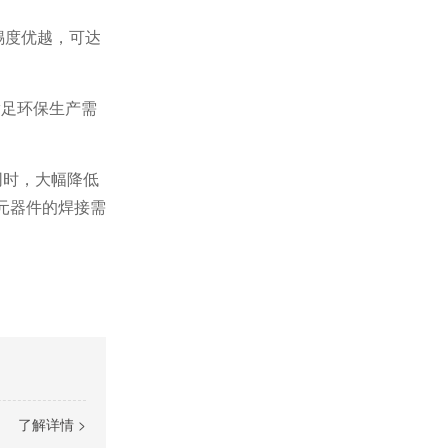
锡度优越，可达
满足环保生产需
同时，
大幅降低
元器件的焊接需
了解详情 >