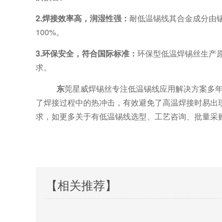
2.焊接效率高，润湿性强：
耐低温锡线其合金成分由
100%。
3.环保安全，符合国际标准：
环保型低温焊锡丝生产
求。
东
莞星威焊锡丝
专注低温锡线应用解决方案
多
了焊接过程中的热冲击，有效避免了高温焊接时易出
求，
如更多关于
有
低
温锡线选型、工艺咨询、批量采
【相关推荐】