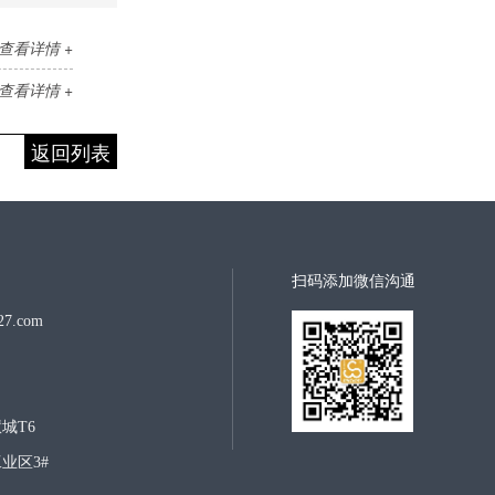
查看详情 +
查看详情 +
返回列表
扫码添加微信沟通
7.com
城T6
业区3#